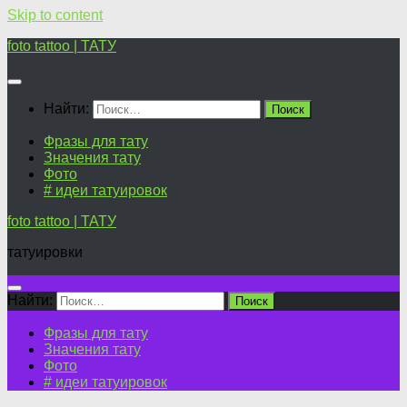
Skip to content
foto tattoo | ТАТУ
Найти:
Фразы для тату
Значения тату
Фото
# идеи татуировок
foto tattoo | ТАТУ
татуировки
Найти:
Фразы для тату
Значения тату
Фото
# идеи татуировок