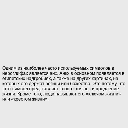
Одним из наиболее часто используемых символов в
иероглифах является анх. Анкх в основном появляется в
египетских надгробиях, а также на других картинах, на
которых его держат богини или божества. Это потому, что
этот символ представляет слово «жизнь» и продление
жизни. Кроме того, люди называют его «ключом жизни»
или «крестом жизни».