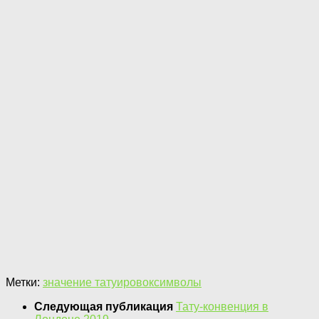
Метки:
значение татуировок
символы
Следующая публикация
Тату-конвенция в