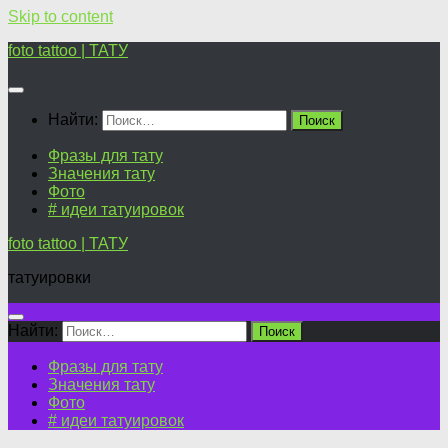
Skip to content
foto tattoo | ТАТУ
Найти:
Фразы для тату
Значения тату
Фото
# идеи татуировок
foto tattoo | ТАТУ
татуировки
Найти:
Фразы для тату
Значения тату
Фото
# идеи татуировок