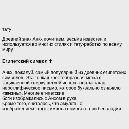
тату
Древний знак Анкх почитаем, весьма известен и
используется во многих стилях и тату-работах по всему
миру.
Египетский символ ☥
Анкх, пожалуй, самый популярный из древних египетских
символов. Эта тонкая крестообразная метка с
зацикленной сверху петлёй использовалась как
иероглифическое письмо, которое буквально означало
«
жизнь
». Многие египетские
боги изображались с Анхом в руке.
Кроме того, считалось, что амулеты с
изображением этого символа помогают при бесплодии.