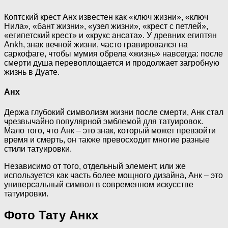
Коптский крест Анх известен как «ключ жизни», «ключ
Нила», «бант жизни», «узел жизни», «крест с петлей»,
«египетский крест» и «крукс ансата». У древних египтян
Ankh, знак вечной жизни, часто гравировался на
саркофаге, чтобы мумия обрела «жизнь» навсегда: после
смерти душа перевоплощается и продолжает загробную
жизнь в Дуате.
Анх
Держа глубокий символизм жизни после смерти, Анк стал
чрезвычайно популярной эмблемой для татуировок.
Мало того, что Анк – это знак, который может превзойти
время и смерть, он также превосходит многие разные
стили татуировки.
Независимо от того, отдельный элемент, или же
используется как часть более мощного дизайна, Анк – это
универсальный символ в современном искусстве
татуировки.
Фото Тату Анкх