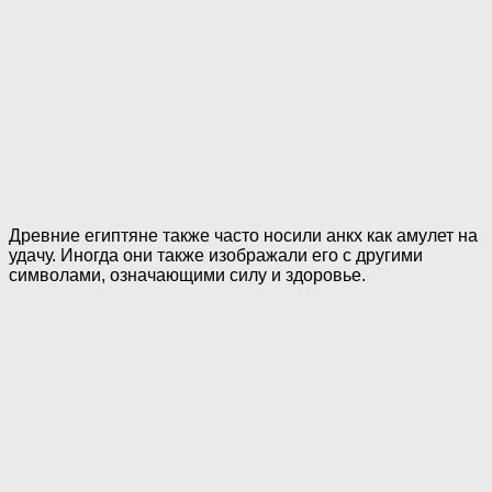
Древние египтяне также часто носили анкх как амулет на
удачу. Иногда они также изображали его с другими
символами, означающими силу и здоровье.